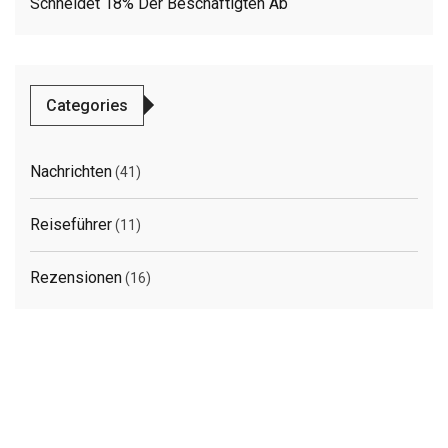
Schneidet 18% Der Beschäftigten Ab
Categories
Nachrichten
(41)
Reiseführer
(11)
Rezensionen
(16)