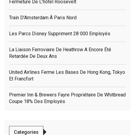
Fermeture De L’hôtel Roosevelt
Train D’Amsterdam À Paris Nord
Les Parcs Disney Suppriment 28 000 Employés
La Liaison Ferroviaire De Heathrow A Encore Été
Retardée De Deux Ans
United Airlines Ferme Les Bases De Hong Kong, Tokyo
Et Francfort
Premier Inn & Brewers Fayre Propriétaire De Whitbread
Coupe 18% Des Employés
Categories