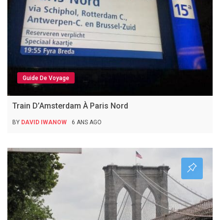
Guide De Voyage
Train D’Amsterdam À Paris Nord
BY
DAVID IWANOW
6 ANS AGO