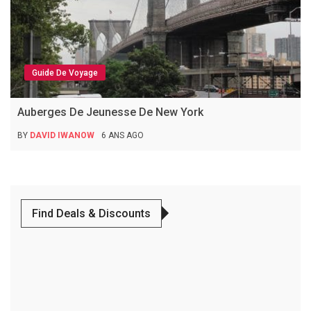
Guide De Voyage
Auberges De Jeunesse De New York
BY
DAVID IWANOW
6 ANS AGO
Find Deals & Discounts