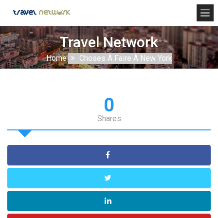
Travel Network
Home
Choses À Faire À New York
0
Shares