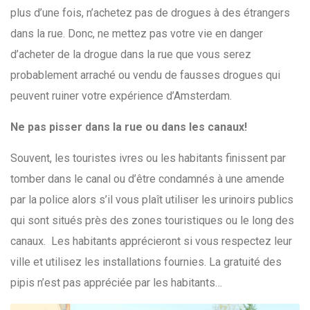
plus d’une fois, n’achetez pas de drogues à des étrangers
dans la rue. Donc, ne mettez pas votre vie en danger
d’acheter de la drogue dans la rue que vous serez
probablement arraché ou vendu de fausses drogues qui
peuvent ruiner votre expérience d’Amsterdam.
Ne pas pisser dans la rue ou dans les canaux!
Souvent, les touristes ivres ou les habitants finissent par
tomber dans le canal ou d’être condamnés à une amende
par la police alors s’il vous plaît utiliser les urinoirs publics
qui sont situés près des zones touristiques ou le long des
canaux. Les habitants apprécieront si vous respectez leur
ville et utilisez les installations fournies. La gratuité des
pipis n’est pas appréciée par les habitants…