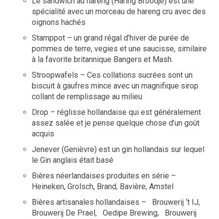
Le sandwich au hareng (Haring Broodje) est une
spécialité avec un morceau de hareng cru avec des
oignons hachés
Stamppot – un grand régal d’hiver de purée de
pommes de terre, vegies et une saucisse, similaire
à la favorite britannique Bangers et Mash.
Stroopwafels – Ces collations sucrées sont un
biscuit à gaufres mince avec un magnifique sirop
collant de remplissage au milieu
Drop – réglisse hollandaise qui est généralement
assez salée et je pense quelque chose d’un goût
acquis
Jenever (Genièvre) est un gin hollandais sur lequel
le Gin anglais était basé
Bières néerlandaises produites en série –
Heineken, Grolsch, Brand, Bavière, Amstel
Bières artisanales hollandaises – Brouwerij ‘t IJ,
Brouwerij De Prael, Oedipe Brewing, Brouwerij