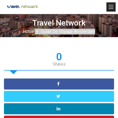
Travel Network
Home
Guide De Voyage Amsterdam
0
Shares