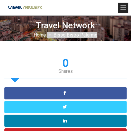
Travel Network
Home
Bisso Bistro Palerme
0
Shares