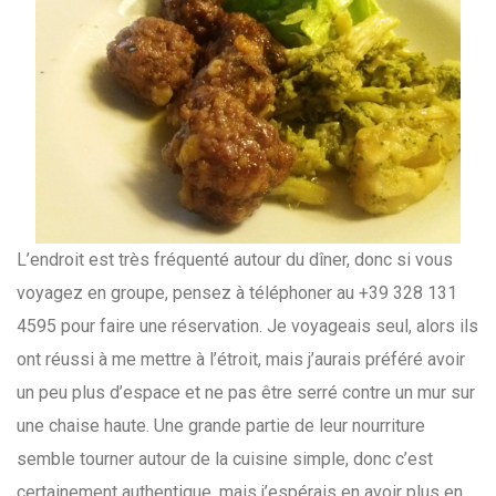
L’endroit est très fréquenté autour du dîner, donc si vous
voyagez en groupe, pensez à téléphoner au +39 328 131
4595 pour faire une réservation. Je voyageais seul, alors ils
ont réussi à me mettre à l’étroit, mais j’aurais préféré avoir
un peu plus d’espace et ne pas être serré contre un mur sur
une chaise haute. Une grande partie de leur nourriture
semble tourner autour de la cuisine simple, donc c’est
certainement authentique, mais j’espérais en avoir plus en