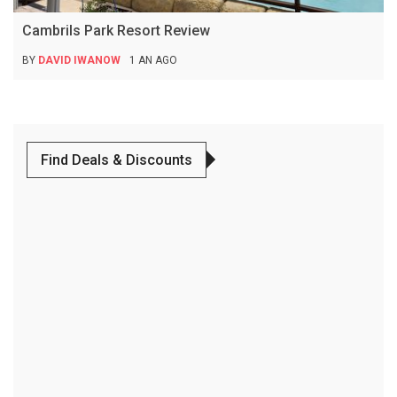
Cambrils Park Resort Review
BY
DAVID IWANOW
1 AN AGO
Find Deals & Discounts