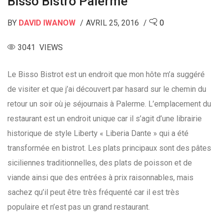
Bisso Bistro Palerme
BY
DAVID IWANOW
AVRIL 25, 2016
0
3041 VIEWS
Le Bisso Bistrot est un endroit que mon hôte m’a suggéré
de visiter et que j’ai découvert par hasard sur le chemin du
retour un soir où je séjournais à Palerme. L’emplacement du
restaurant est un endroit unique car il s’agit d’une librairie
historique de style Liberty « Liberia Dante » qui a été
transformée en bistrot. Les plats principaux sont des pâtes
siciliennes traditionnelles, des plats de poisson et de
viande ainsi que des entrées à prix raisonnables, mais
sachez qu’il peut être très fréquenté car il est très
populaire et n’est pas un grand restaurant.