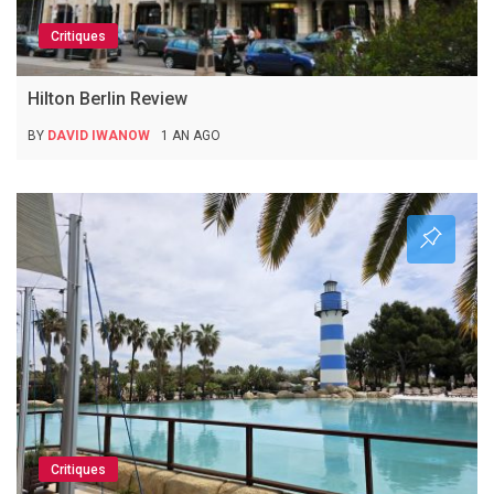
Critiques
Hilton Berlin Review
BY
DAVID IWANOW
1 AN AGO
Critiques