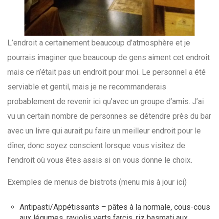
L’endroit a certainement beaucoup d’atmosphère et je
pourrais imaginer que beaucoup de gens aiment cet endroit
mais ce n’était pas un endroit pour moi. Le personnel a été
serviable et gentil, mais je ne recommanderais
probablement de revenir ici qu’avec un groupe d’amis. J’ai
vu un certain nombre de personnes se détendre près du bar
avec un livre qui aurait pu faire un meilleur endroit pour le
dîner, donc soyez conscient lorsque vous visitez de
l’endroit où vous êtes assis si on vous donne le choix.
Exemples de menus de bistrots (menu mis à jour ici)
Antipasti/Appétissants – pâtes à la normale, cous-cous
aux légumes, raviolis verts farcis, riz basmati aux