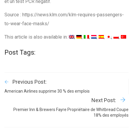
et un test PCR négatif.
Source : https://news.klm.com/klm-requires-passengers-
to-wear-face-masks/
This article is also available in:
Post Tags:
Previous Post:
American Airlines supprime 30 % des emplois
Next Post:
Premier Inn & Brewers Fayre Propriétaire de Whitbread Coupe
18% des employés