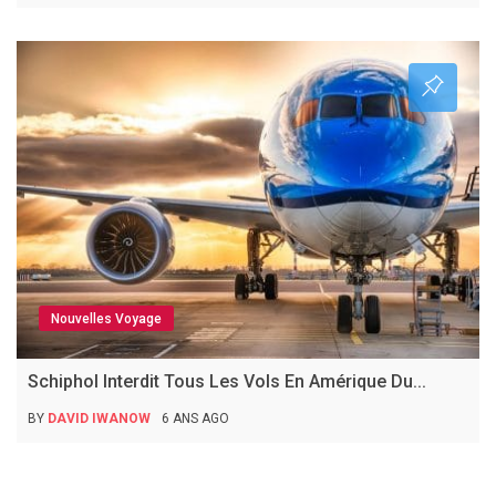
Nouvelles Voyage
Schiphol Interdit Tous Les Vols En Amérique Du...
BY
DAVID IWANOW
6 ANS AGO