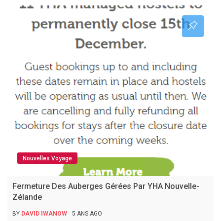
Nouvelles Voyage
Fermeture Des Auberges Gérées Par YHA Nouvelle-
Zélande
BY
DAVID IWANOW
5 ANS AGO