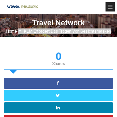
Travel Network
Home
KLM Erfordert Das Tragen Von Gesichtsmasken
0
Shares