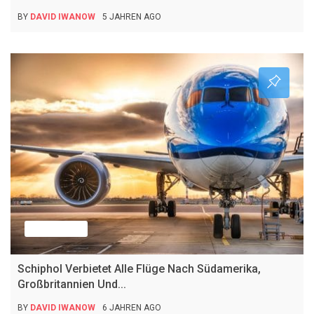
BY
DAVID IWANOW
5 JAHREN AGO
Nachrichten
Schiphol Verbietet Alle Flüge Nach Südamerika,
Großbritannien Und...
BY
DAVID IWANOW
6 JAHREN AGO