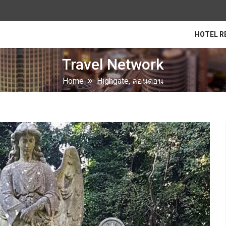
HOTEL R
Travel Network
Home
Highgate, ลอนดอน