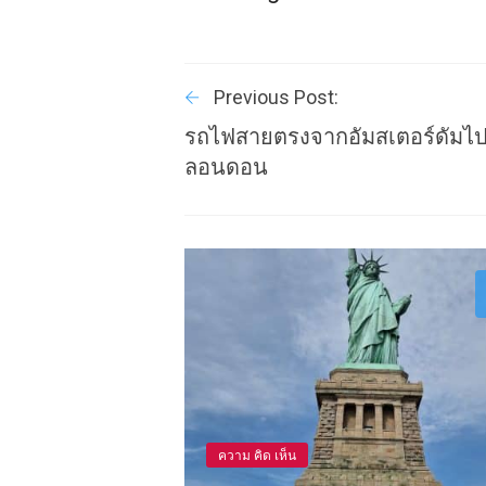
Previous Post:
รถไฟสายตรงจากอัมสเตอร์ดัมไ
ลอนดอน
ความ คิด เห็น