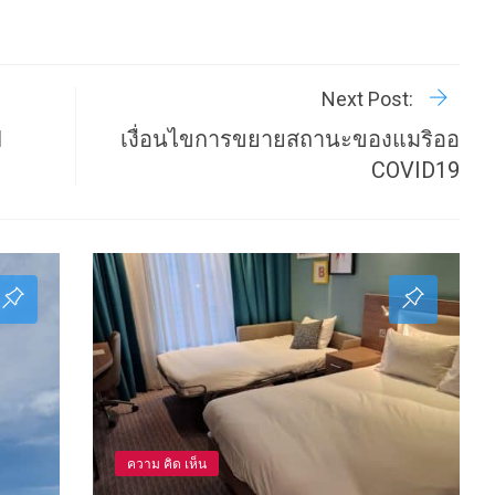
R
P
Next Post:
ป
เงื่อนไขการขยายสถานะของแมริออ
COVID19
ความ คิด เห็น