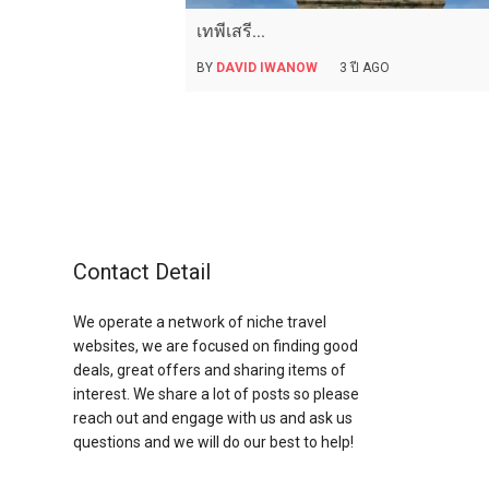
เทพีเสรี...
BY
DAVID IWANOW
3 ปี AGO
Contact Detail
We operate a network of niche travel
websites, we are focused on finding good
deals, great offers and sharing items of
interest. We share a lot of posts so please
reach out and engage with us and ask us
questions and we will do our best to help!