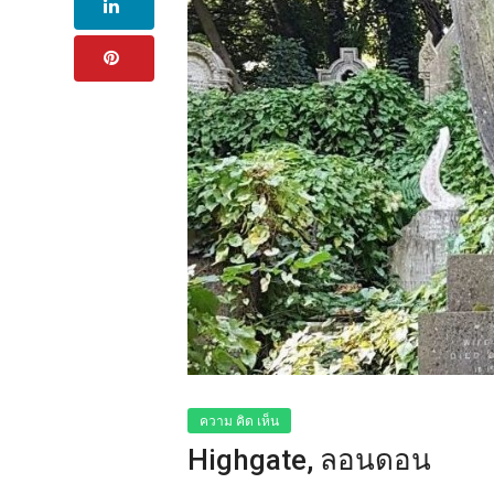
ความ คิด เห็น
Highgate, ลอนดอน