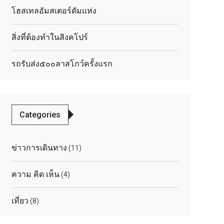
โฮสเทลอัมสเตอร์ดัมแห่ง
สิ่งที่ต้องทำในสิงคโปร์
รถรับส่ง๕๐๐ลาสโกว์ครั้งแรก
Categories
ข่าวการเดินทาง
(11)
ความ คิด เห็น
(4)
เที่ยว
(8)