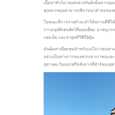
เนื้อหาทัวร์อาจแตกต่างกันดังนั้นหากคุ
คุณหากคุณสามารถพิจารณาคำขอของ
ในขณะที่การถ่ายทำจะทำให้สถานที่ที่ได้
การอนุมัติเช่นสัตว์ที่ยอดเยี่ยม: อาชญา
แฮมป์ส, และล่าสุดทีวีซีรี่ย์คุ้ม
มันคุ้มค่าเยี่ยมชมสำหรับแน่ใจว่าคุณสา
อย่างเป็นทางการของพวกเขาเราขอแนะนำ
สุสานตะวันออกฟรีหลังจากที่ทัวร์ของสุ