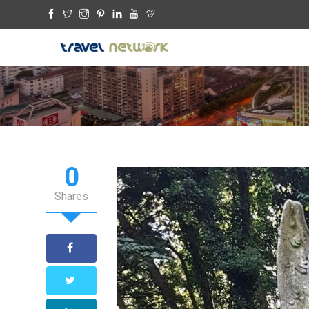
0
Shares