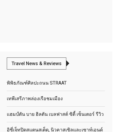
Travel News & Reviews
พิพิธภัณฑ์ศิลปะถนน STRAAT
เทพีเสรีภาพล่องเรือชมเมือง
แฮมป์ตัน บาย ฮิลตัน เบลฟาสต์ ซิตี้ เซ็นเตอร์ รีวิว
อิซี่เจ็ทปิดสแตนสเต็ด, นิวคาสเซิลและเซาท์เอนด์