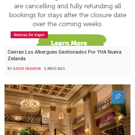
Noticias De Viajes
Cierran Los Albergues Gestionados Por YHA Nueva
Zelanda
BY
DAVID IWANOW
5 AÑOS AGO