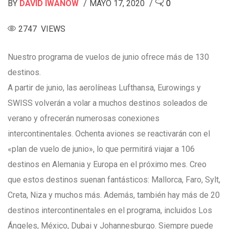
BY
DAVID IWANOW
MAYO 17, 2020
0
2747 VIEWS
Nuestro programa de vuelos de junio ofrece más de 130
destinos.
A partir de junio, las aerolíneas Lufthansa, Eurowings y
SWISS volverán a volar a muchos destinos soleados de
verano y ofrecerán numerosas conexiones
intercontinentales. Ochenta aviones se reactivarán con el
«plan de vuelo de junio», lo que permitirá viajar a 106
destinos en Alemania y Europa en el próximo mes. Creo
que estos destinos suenan fantásticos: Mallorca, Faro, Sylt,
Creta, Niza y muchos más. Además, también hay más de 20
destinos intercontinentales en el programa, incluidos Los
Ángeles, México, Dubai y Johannesburgo. Siempre puede