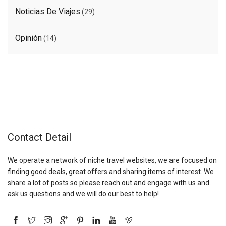
Noticias De Viajes
(29)
Opinión
(14)
Contact Detail
We operate a network of niche travel websites, we are focused on
finding good deals, great offers and sharing items of interest. We
share a lot of posts so please reach out and engage with us and
ask us questions and we will do our best to help!