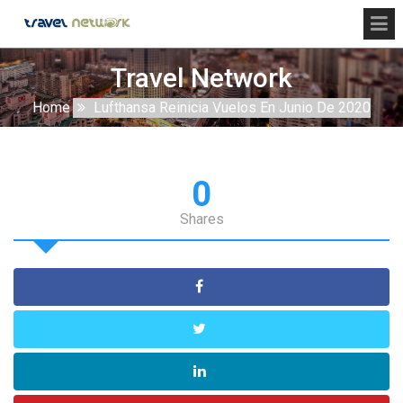
Travel Network
Home
Lufthansa Reinicia Vuelos En Junio De 2020
0
Shares