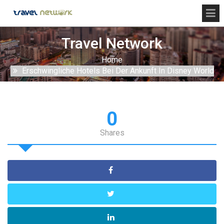
Travel Network
Home
Erschwingliche Hotels Bei Der Ankunft In Disney World
0
Shares