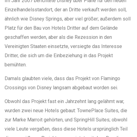
Im Jahr 2007 berichtete Disney über Pläne für den neuen
Einzelhandelsstandort, der an Dritte verkauft werden soll,
ähnlich wie Disney Springs, aber viel größer; außerdem soll
Platz für den Bau von Hotels Dritter auf dem Gelände
geschaffen werden, aber als die Rezession in den
Vereinigten Staaten einsetzte, versiegte das Interesse
Dritter, die sich um die Einbeziehung in das Projekt
bemühten.
Damals glaubten viele, dass das Projekt von Flamingo
Crossings von Disney langsam abgebaut worden sei.
Obwohl das Projekt fast ein Jahrzehnt lang gelähmt war,
wurden zwei neue Hotels gebaut: TownePlace Suites, die
zur Marke Marroit gehörten, und SpringHill Suites; obwohl
viele Leute vergaßen, dass diese Hotels ursprünglich Teil