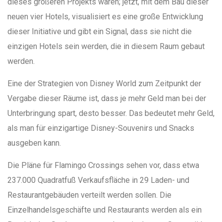
dieses größeren Projekts waren; jetzt, mit dem Bau dieser
neuen vier Hotels, visualisiert es eine große Entwicklung
dieser Initiative und gibt ein Signal, dass sie nicht die
einzigen Hotels sein werden, die in diesem Raum gebaut
werden.
Eine der Strategien von Disney World zum Zeitpunkt der
Vergabe dieser Räume ist, dass je mehr Geld man bei der
Unterbringung spart, desto besser. Das bedeutet mehr Geld,
als man für einzigartige Disney-Souvenirs und Snacks
ausgeben kann.
Die Pläne für Flamingo Crossings sehen vor, dass etwa
237.000 Quadratfuß Verkaufsfläche in 29 Laden- und
Restaurantgebäuden verteilt werden sollen. Die
Einzelhandelsgeschäfte und Restaurants werden als ein