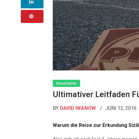
Reiseführer
Ultimativer Leitfaden F
BY
DAVID IWANOW
JUNI 12, 2016
Warum die Reise zur Erkundung Sizil