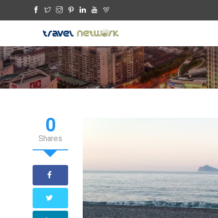
0
Shares