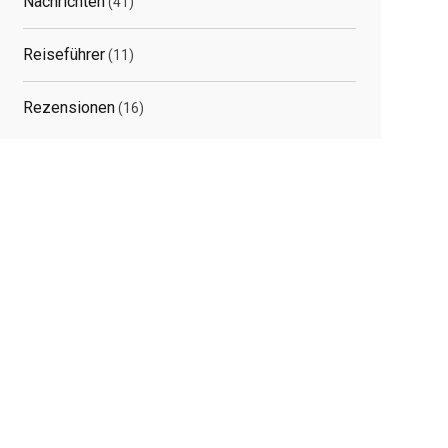
Nachrichten
(41)
Reiseführer
(11)
Rezensionen
(16)