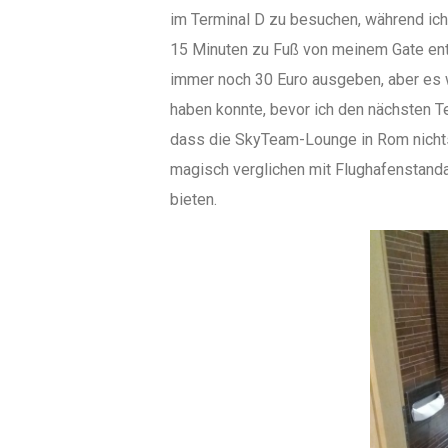
im Terminal D zu besuchen, während ich 
15 Minuten zu Fuß von meinem Gate entfe
immer noch 30 Euro ausgeben, aber es w
haben konnte, bevor ich den nächsten T
dass die SkyTeam-Lounge in Rom nichts 
magisch verglichen mit Flughafenstanda
bieten.