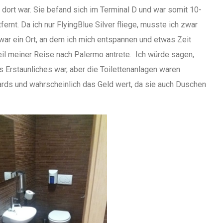
dort war. Sie befand sich im Terminal D und war somit 10-
rnt. Da ich nur FlyingBlue Silver fliege, musste ich zwar
ar ein Ort, an dem ich mich entspannen und etwas Zeit
eil meiner Reise nach Palermo antrete. Ich würde sagen,
Erstaunliches war, aber die Toilettenanlagen waren
rds und wahrscheinlich das Geld wert, da sie auch Duschen