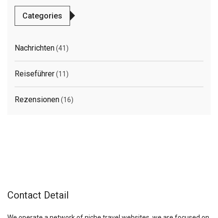
Categories
Nachrichten
(41)
Reiseführer
(11)
Rezensionen
(16)
Contact Detail
We operate a network of niche travel websites, we are focused on